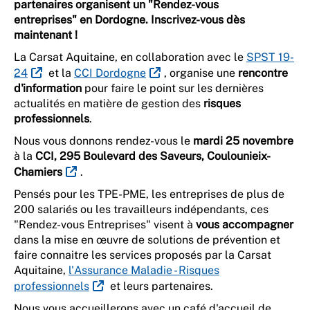
partenaires organisent un "Rendez-vous
entreprises" en Dordogne. Inscrivez-vous dès
maintenant !
La Carsat Aquitaine, en collaboration avec le
SPST 19-
24
et la
CCI Dordogne
, organise une
rencontre
d'information
pour faire le point sur les dernières
actualités en matière de gestion des
risques
professionnels
.
Nous vous donnons rendez-vous le
mardi 25 novembre
à la
CCI, 295 Boulevard des Saveurs, Coulounieix-
Chamiers
.
Pensés pour les TPE-PME, les entreprises de plus de
200 salariés ou les travailleurs indépendants, ces
"Rendez-vous Entreprises" visent à
vous accompagner
dans la mise en œuvre de solutions de prévention et
faire connaitre les services proposés par la Carsat
Aquitaine,
l'Assurance Maladie - Risques
professionnels
et leurs partenaires.
Nous vous accueillerons avec un café d'accueil de