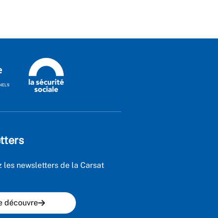
tters
 les newsletters de la Carsat
e découvre