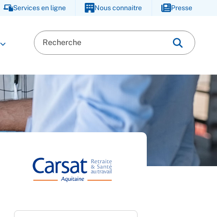
Services en ligne
Nous connaitre
Presse