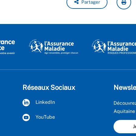
Partager
Réseaux Sociaux
Newsle
LinkedIn
Découvrez
Aquitaine
YouTube
J