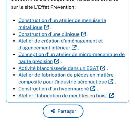
sur le site L'Effet Prévention :
Construction d'un atelier de menuiserie
métallique
.
Construction d'une clinique
.
Atelier de création d'aménagement et
d'agencement intérieur
.
Conception d'un atelier de micro-mécanique de
haute précision
.
Activité blanchisserie dans un ESAT
.
Atelier de fabrication de pièces en matière
composite pour l'industrie aéronautique
.
Construction d'un hypermarché
.
Atelier "fabrication de meubles en bois"
.
Partager