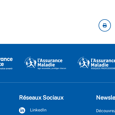
Réseaux Sociaux
Newsle
LinkedIn
Découvrez