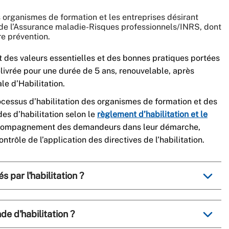
s organismes de formation et les entreprises désirant
de l’Assurance maladie-Risques professionnels/INRS, dont
re prévention.
ct des valeurs essentielles et des bonnes pratiques portées
élivrée pour une durée de 5 ans, renouvelable, après
le d’Habilitation.
ocessus d’habilitation des organismes de formation et des
es d’habilitation selon le
règlement d’habilitation et le
compagnement des demandeurs dans leur démarche,
trôle de l’application des directives de l’habilitation.
 par l'habilitation ?
 d'habilitation ?