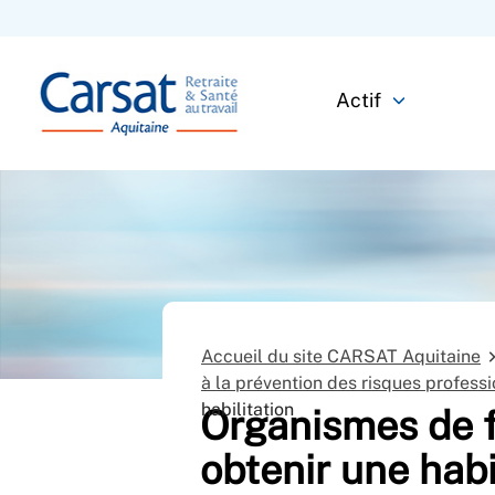
Actif
Accueil du site CARSAT Aquitaine
à la prévention des risques profess
habilitation
Organismes de f
obtenir une habi