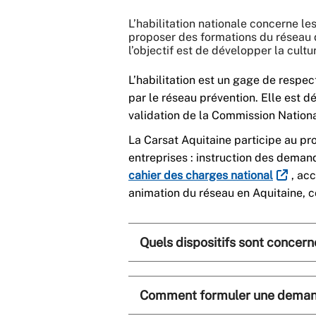
L’habilitation nationale concerne le
proposer des formations du réseau 
l’objectif est de développer la cultu
L’habilitation est un gage de respe
par le réseau prévention. Elle est d
validation de la Commission Nationa
La Carsat Aquitaine participe au pr
entreprises : instruction des demand
cahier des charges national
, ac
animation du réseau en Aquitaine, con
Quels dispositifs sont concernés
Comment formuler une demande