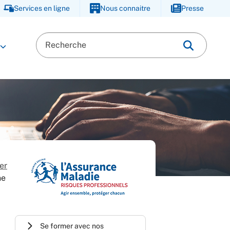
Services en ligne
Nous connaitre
Presse
er
ne
Se former avec nos